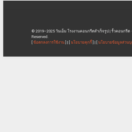
© 2019–2025 วันเอ็ม โรงงานคอนกรีตสำเร็จรูป | รั้วคอนกรีต · เสา
Reserved.
[
ข้อตกลงการใช้งาน
] | [
นโยบายคุกกี้
] | [
นโยบายข้อมูลส่วนบ