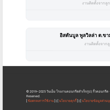
งานติดตั้งจากลู
อิสตันบูล พูลวิลล่า ต.
งานติดตั้งจากล
© 2019–2025 วันเอ็ม โรงงานคอนกรีตสำเร็จรูป | รั้วคอนกรีต · เสา
Reserved.
[
ข้อตกลงการใช้งาน
] | [
นโยบายคุกกี้
] | [
นโยบายข้อมูลส่วนบ