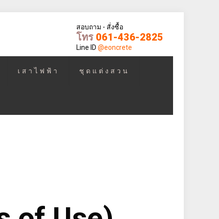
สอบถาม - สั่งซื้อ
โทร
061-436-2825
Line ID
@eoncrete
เสาไฟฟ้า
ชุดแต่งสวน
 of Use)