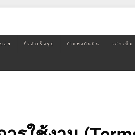
วบอย
รั้วสำเร็จรูป
กำแพงกันดิน
เสาเข็ม
การใช้งาน (Terms