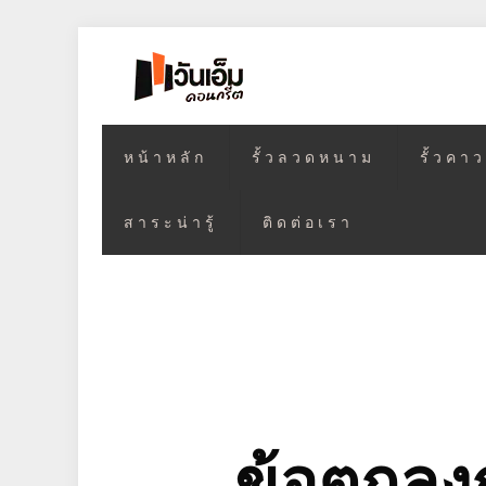
หน้าหลัก
รั้วลวดหนาม
รั้วคา
สาระน่ารู้
ติดต่อเรา
ข้อตกลง