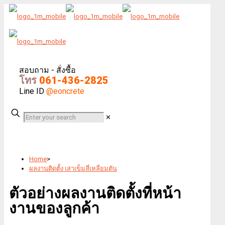
สอบถาม - สั่งซื้อ
โทร
061-436-2825
Line ID
@eoncrete
✕
Home
>
ผลงานติดตั้ง เสาเข็มสี่เหลี่ยมตัน
ตัวอย่างผลงานติดตั้งที่หน้า
งานของลูกค้า