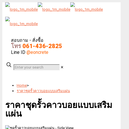
สอบถาม - สั่งซื้อ
โทร
061-436-2825
Line ID
@eoncrete
✕
Home
>
ราคาชุดรั้วคาวบอยแบบเสริมแผ่น
ราคาชุดรั้วคาวบอยแบบเสริม
แผ่น