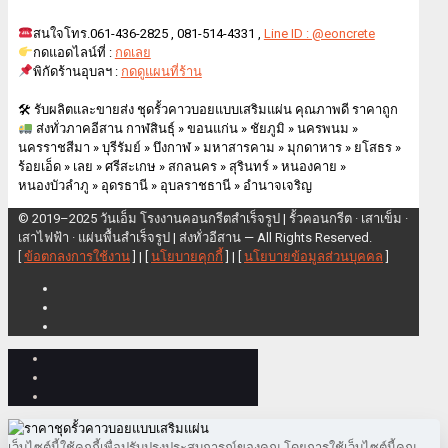
สนใจโทร.061-436-2825 , 081-514-4331 ,
Line ID : @eoncrete
กดแอดไลน์ที่ :
กดเลย
พิกัดร้านอุบลฯ :
กดดูแผนที่ร้าน
🛠 รับผลิตและขายส่ง ชุดรั้วคาวบอยแบบเสริมแผ่น คุณภาพดี ราคาถูก
ส่งทั่วภาคอีสาน กาฬสินธุ์ » ขอนแก่น » ชัยภูมิ » นครพนม »
นครราชสีมา » บุรีรัมย์ » บึงกาฬ » มหาสารคาม » มุกดาหาร » ยโสธร »
ร้อยเอ็ด » เลย » ศรีสะเกษ » สกลนคร » สุรินทร์ » หนองคาย »
หนองบัวลำภู » อุดรธานี » อุบลราชธานี » อำนาจเจริญ
© 2019–2025 วันเอ็ม โรงงานคอนกรีตสำเร็จรูป | รั้วคอนกรีต · เสาเข็ม ·
เสาไฟฟ้า · แผ่นพื้นสำเร็จรูป | ส่งทั่วอีสาน — All Rights Reserved.
[
ข้อตกลงการใช้งาน
] | [
นโยบายคุกกี้
] | [
นโยบายข้อมูลส่วนบุคคล
]
เว็บไซต์นี้ใช้คุกกี้เพื่อปรับปรุงประสบการณ์ของคุณ โดยการใช้เว็บไซต์นี้คุณ