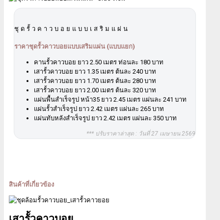
ชุดรั้วคาวบอยแบบเสริมแผ่น
ราคาชุดรั้วคาวบอยแบบเสริมแผ่น (แบบแยก)
คานรั้วคาวบอย ยาว 2.50 เมตร ท่อนละ 180 บาท
เสารั้วคาวบอย ยาว 1.35 เมตร ต้นละ 240 บาท
เสารั้วคาวบอย ยาว 1.70 เมตร ต้นละ 280 บาท
เสารั้วคาวบอย ยาว 2.00 เมตร ต้นละ 320 บาท
แผ่นพื้นสำเร็จรูป หน้า35 ยาว 2.45 เมตร แผ่นละ 241 บาท
แผ่นรั้วสำเร็จรูป ยาว 2.42 เมตร แผ่นละ 265 บาท
แผ่นทับหลังสำเร็จรูป ยาว 2.42 เมตร แผ่นละ 350 บาท
*** ปรับราคาล่าสุด : วันที่ 27 เมษายน 2569
สินค้าที่เกี่ยวข้อง
เสารั้วคาวบอย