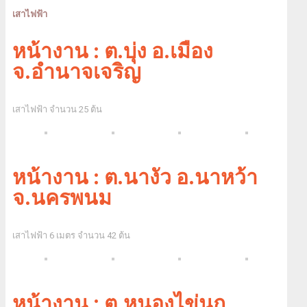
เสาไฟฟ้า
หน้างาน : ต.บุ่ง อ.เมือง
จ.อำนาจเจริญ
เสาไฟฟ้า จำนวน 25 ต้น
หน้างาน : ต.นางัว อ.นาหว้า
จ.นครพนม
เสาไฟฟ้า 6 เมตร จำนวน 42 ต้น
หน้างาน : ต.หนองไข่นก