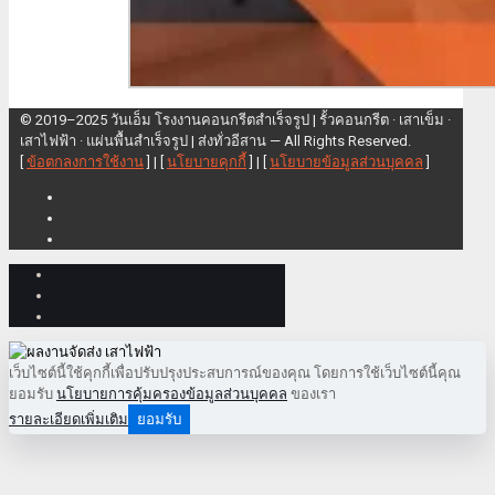
© 2019–2025 วันเอ็ม โรงงานคอนกรีตสำเร็จรูป | รั้วคอนกรีต · เสาเข็ม ·
เสาไฟฟ้า · แผ่นพื้นสำเร็จรูป | ส่งทั่วอีสาน — All Rights Reserved.
[
ข้อตกลงการใช้งาน
] | [
นโยบายคุกกี้
] | [
นโยบายข้อมูลส่วนบุคคล
]
เว็บไซต์นี้ใช้คุกกี้เพื่อปรับปรุงประสบการณ์ของคุณ โดยการใช้เว็บไซต์นี้คุณ
ยอมรับ
นโยบายการคุ้มครองข้อมูลส่วนบุคคล
ของเรา
รายละเอียดเพิ่มเติม
ยอมรับ