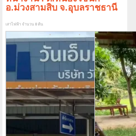
อ.ม่วงสามสิบ จ.อุบลราชธานี
เสาไฟฟ้า จำนวน 8 ต้น