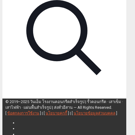
© 2019–2025 วันเอ็ม โรงงานคอนกรีตสำเร็จรูป | รั้วคอนกรีต · เสาเข็ม ·
เสาไฟฟ้า · แผ่นพื้นสำเร็จรูป | ส่งทั่วอีสาน — All Rights Reserved.
[
ข้อตกลงการใช้งาน
] | [
นโยบายคุกกี้
] | [
นโยบายข้อมูลส่วนบุคคล
]