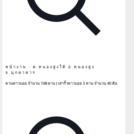
หน้างาน : ต.หนองสูงใต้ อ.หนองสูง
จ.มุกดาหาร
คานคาวบอย จำนวน 108 คาน | เสารั้วคาวบอย 3 คาน จำนวน 40 ต้น