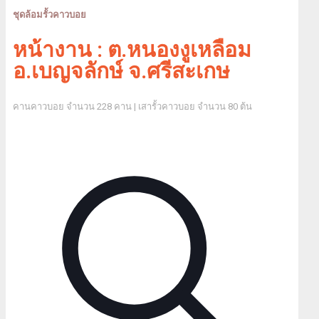
ชุดล้อมรั้วคาวบอย
หน้างาน : ต.หนองงูเหลือม
อ.เบญจลักษ์ จ.ศรีสะเกษ
คานคาวบอย จำนวน 228 คาน | เสารั้วคาวบอย จำนวน 80 ต้น