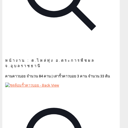
หน้างาน : ต.ไหล่ทุ่ง อ.ตระการพืชผล
จ.อุบลราชธานี
คานคาวบอย จำนวน 84 คาน | เสารั้วคาวบอย 3 คาน จำนวน 33 ต้น