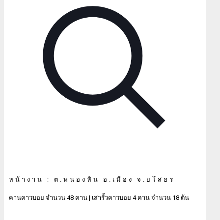
หน้างาน : ต.หนองหิน อ.เมือง จ.ยโสธร
คานคาวบอย จำนวน 48 คาน | เสารั้วคาวบอย 4 คาน จำนวน 18 ต้น