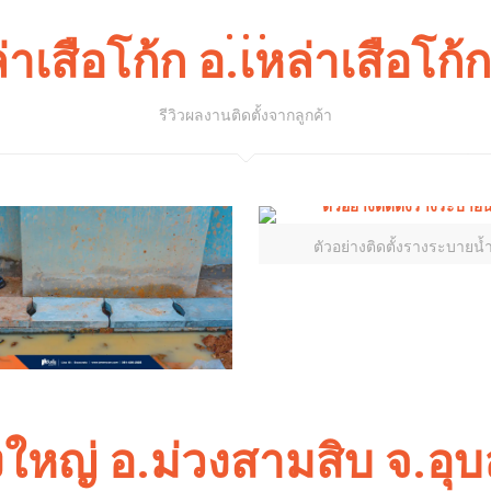
เสือโก้ก อ.เหล่าเสือโก้ก
รีวิวผลงานติดตั้งจากลูกค้า
ตัวอย่างติดตั้งรางระบายน้
ใหญ่ อ.ม่วงสามสิบ จ.อุ