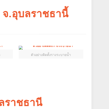
 จ.อุบลราชธานี้
ำ
ตัวอย่างติดตั้งรางระบายน้ำ
บลราชธานี