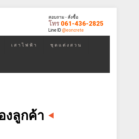
สอบถาม - สั่งซื้อ
โทร
061-436-2825
Line ID
@eoncrete
เสาไฟฟ้า
ชุดแต่งสวน
องลูกค้า