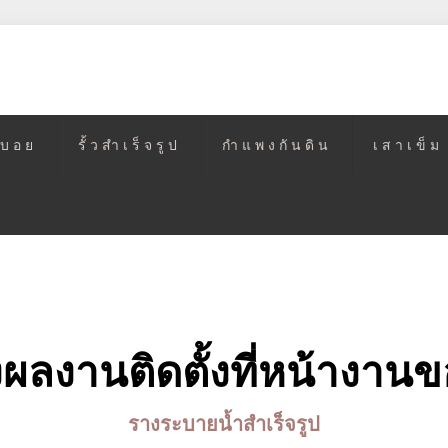
วบอย
รั้วสำเร็จรูป
กำแพงกันดิน
เสาเข็ม
งผลงานติดตั้งที่หน้างานข
รางระบายน้ำสำเร็จรูป