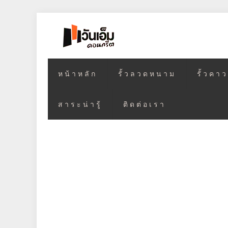
หน้าหลัก
รั้วลวดหนาม
รั้วคา
สาระน่ารู้
ติดต่อเรา