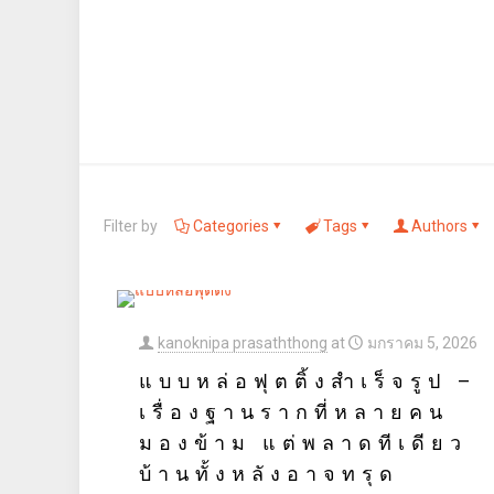
Filter by
Categories
Tags
Authors
kanoknipa prasaththong
at
มกราคม 5, 2026
แบบหล่อฟุตติ้งสำเร็จรูป –
เรื่องฐานรากที่หลายคน
มองข้าม แต่พลาดทีเดียว
บ้านทั้งหลังอาจทรุด