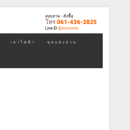
สอบถาม - สั่งซื้อ
โทร
061-436-2825
Line ID
@eoncrete
เสาไฟฟ้า
ชุดแต่งสวน