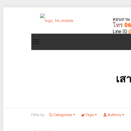
สอบถาม - 
โทร
06
Line ID
@
เส
Filter by
Categories
Tags
Authors