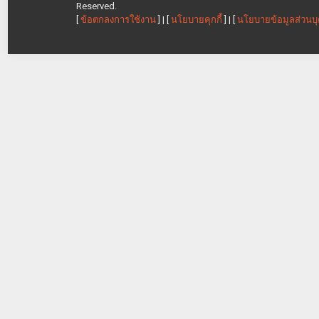
Reserved.
[
ข้อตกลงการใช้งาน
] | [
นโยบายคุกกี้
] | [
นโยบายข้อมูลส่วนบ