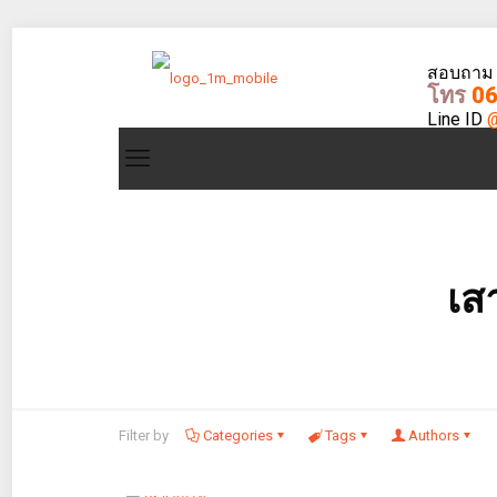
สอบถาม - 
โทร
06
Line ID
@
เส
Filter by
Categories
Tags
Authors