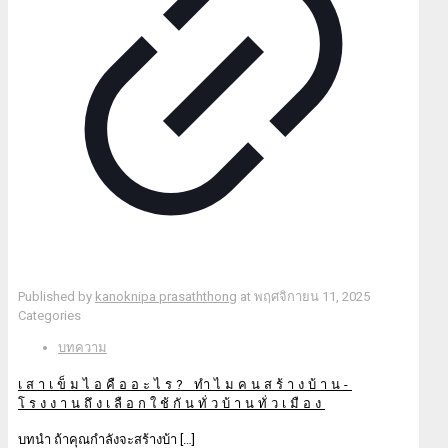
Published by
kanoknipa prasaththong
at
พฤศจิกายน 11, 2025
Categories
บทความ
เสาเข็มไอคืออะไร? ทำไมคนสร้างบ้าน-
โรงงานถึงเลือกใช้กันทั่วบ้านทั่วเมือง
บทนำ ถ้าคุณกำลังจะสร้างบ้า
[…]