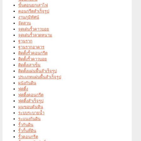
ขั้นตอนยกเสาไฟ
คอนกรีตสำเร็จรูป
งานภูมิทัศน์
จัดสวน
จุดเด่นรั้วคาวบอย
จุดเด่นรั้วลวดหนาม
ฐานราก
ฐานรากอาคาร
ติดตั้งรั้วคอนกรีต
ติดตั้งรั้วคาวบอย
ติดตั้งเสาเข็ม
ติดตั้งแผ่นพื้นสำเร็จรูป
ประเภทแผ่นพื้นสำเร็จรูป
ผนังกันดิน
ฟุตติ้ง
ฟุตติ้งคอนกรีต
ฟุตติ้งสำเร็จรูป
มุมขอบคันหิน
ระบบระบายน้ำ
ระแนงกันดิน
รั้วกันดิน
รั้วกั้นที่ดิน
รั้วคอนกรีต