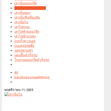
เสาเข็มคอนกรีต
เสาเข็มคอนกรีตอัดแรง
เสาเข็มตอก
เสาเข็มสี่เหลี่ยมตัน
เสาเข็มไอ
เสาไฟถนน
เสาไฟฟ้าคอนกรีต
เสาไฟฟ้าแรงสูง
แบบรั้วคาวบอย
แบบหล่อฟุตติ้ง
แผ่นปูทางเท้า
แผ่นพื้นสำเร็จรูป
โรงงานคอนกรีตสำเร็จรูป
All
kanoknipa prasaththong
พฤศจิกายน 11, 2025