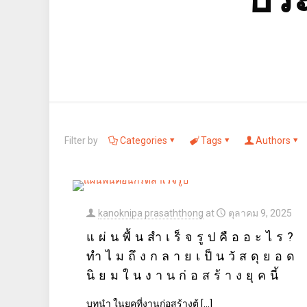
Filter by
Categories
Tags
Authors
kanoknipa prasaththong
at
ตุลาคม 9, 2025
แผ่นพื้นสำเร็จรูปคืออะไร?
ทำไมถึงกลายเป็นวัสดุยอด
นิยมในงานก่อสร้างยุคนี้
บทนำ ในยุคที่งานก่อสร้างต้
[…]