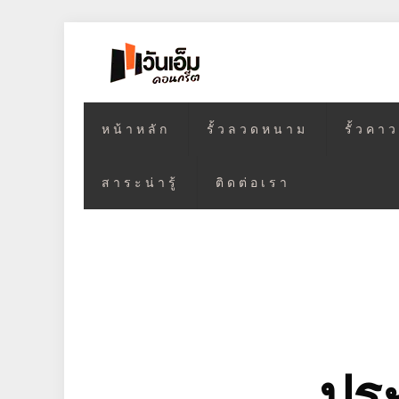
หน้าหลัก
รั้วลวดหนาม
รั้วคา
สาระน่ารู้
ติดต่อเรา
ประ